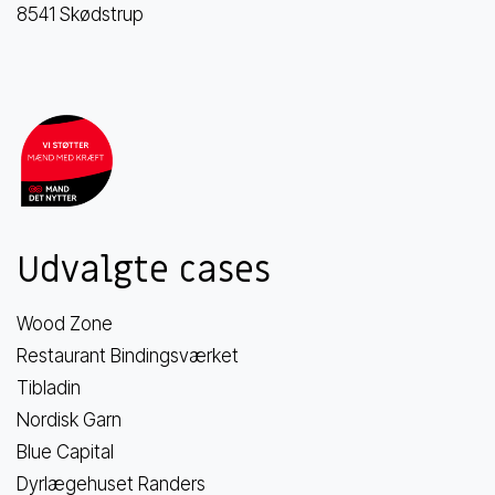
8541 Skødstrup
Udvalgte cases
Wood Zone
Restaurant Bindingsværket
Tibladin
Nordisk Garn
Blue Capital
Dyrlægehuset Randers