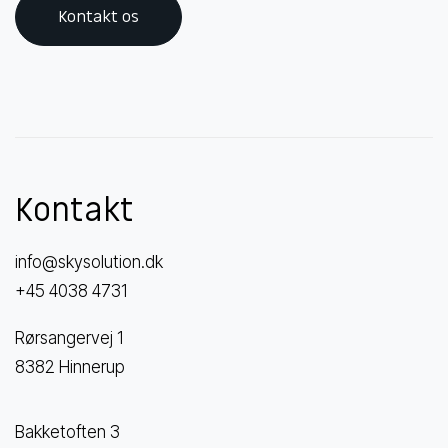
Kontakt os
Kontakt
info@skysolution.dk
+45 4038 4731
Rørsangervej 1
8382 Hinnerup
Bakketoften 3