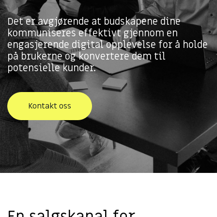
Det er avgjørende at budskapene dine
kommuniseres effektivt gjennom en
engasjerende digital opplevelse for å holde
på brukerne og konvertere dem til
potensielle kunder.
Kontakt oss