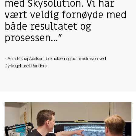
med Skysolution. Vi har
vært veldig fornøyde med
både resultatet og
prosessen..."
- Anja Rishøj Axelsen, bokholderi og administrasjon ved
Dyrlægehuset Randers