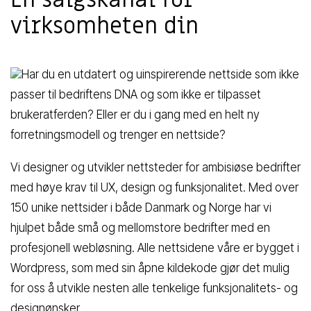
En salgskanal for
virksomheten din
Har du en utdatert og uinspirerende nettside som ikke
passer til bedriftens DNA og som ikke er tilpasset
brukeratferden? Eller er du i gang med en helt ny
forretningsmodell og trenger en nettside?
Vi designer og utvikler nettsteder for ambisiøse bedrifter
med høye krav til UX, design og funksjonalitet. Med over
150 unike nettsider i både Danmark og Norge har vi
hjulpet både små og mellomstore bedrifter med en
profesjonell webløsning. Alle nettsidene våre er bygget i
Wordpress, som med sin åpne kildekode gjør det mulig
for oss å utvikle nesten alle tenkelige funksjonalitets- og
designønsker.