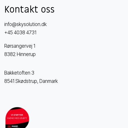
Kontakt oss
info@skysolution.dk
+45 4038 4731
Rørsangervej 1
8382 Hinnerup
Bakketoften 3
8541 Skødstrup, Danmark