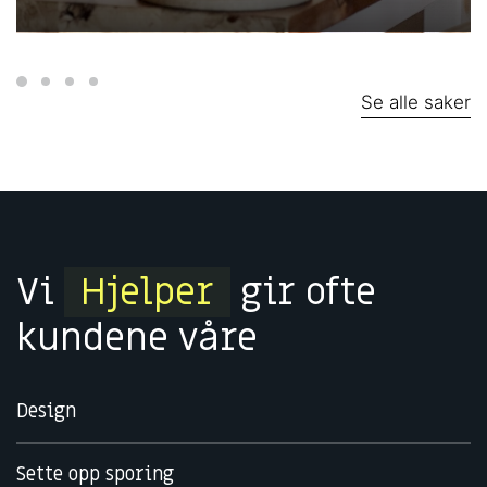
Se alle saker
Vi
Hjelper
gir ofte
kundene våre
Design
Sette opp sporing